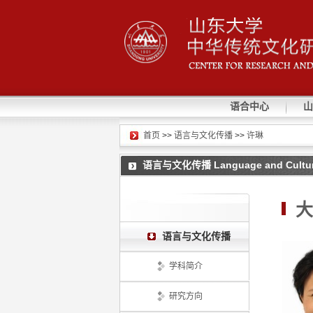
语合中心
山
首页
>>
语言与文化传播
>>
许琳
语言与文化传播 Language and Cultur
大
语言与文化传播
学科简介
研究方向