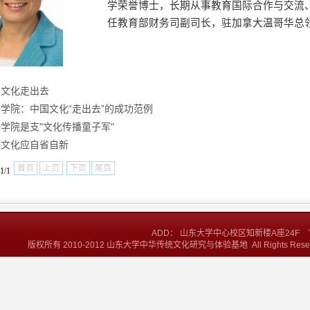
学荣誉博士，长期从事教育国际合作与交流
任教育部财务司副司长，驻加拿大温哥华总
华文化走出去
学院：中国文化“走出去”的成功范例
学院是支"文化传播童子军"
华文化应自省自新
首页
上页
下页
尾页
1/1
ADD： 山东大学中心校区知新楼A座24F TEL:+86
版权所有 2010-2012 山东大学中华传统文化研究与体验基地 All Rights Res