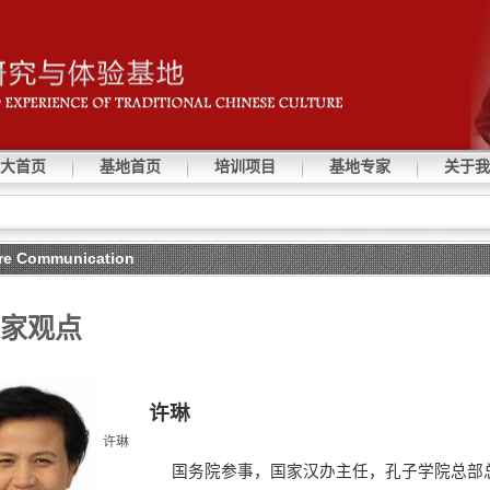
大首页
基地首页
培训项目
基地专家
关于我
e Communication
家观点
许琳
许琳
国务院参事，国家汉办主任，孔子学院总部