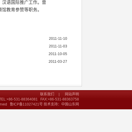
、汉语国际推广工作。曾
领馆教育参赞等职务。
2011-11-10
2011-11-03
2011-10-05
2011-03-27
联系我们
|
网站声明
-531-88364081 FAX:+86-531-88363758
erved 鲁ICP备11027421号 技术支持：中国山东网