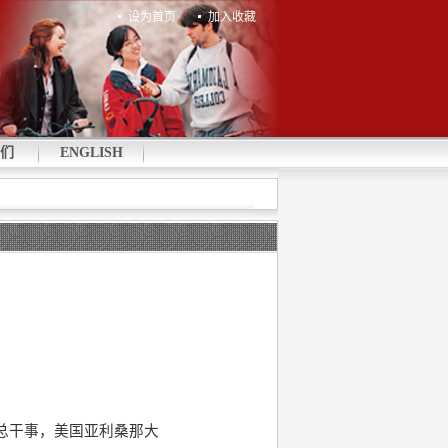
设为首页
加入收藏
们
ENGLISH
总干事，美国亚利桑那大