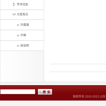
学术动态
大家观点
许嘉璐
许琳
徐显明
版权所有 2010-2012 山