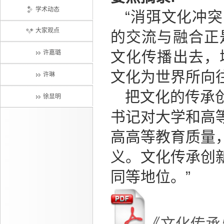
学术动态
“消弭文化冲
大家观点
的交流与融合正
文化传播出去，
许嘉璐
文化为世界所向
许琳
把文化的传承
徐显明
书记对大学和高
高高等教育质量
义。文化传承创
同等地位。”
《文化传承