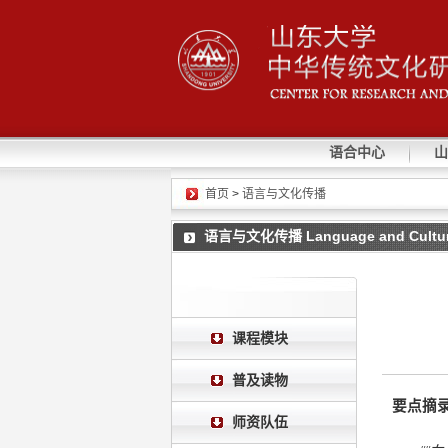
语合中心
山
首页
>
语言与文化传播
语言与文化传播 Language and Cultur
课程模块
普及读物
要点摘录
师资队伍