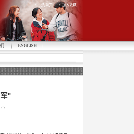
设为首页
加入收藏
们
ENGLISH
军"
中
小